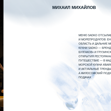
ОТКРЫТИЯ РЕСТОРАНА МИХАЙЛОВ, КАК И 
ПУТЕШЕСТВИЕ — В МАДРИД НА СТАЖИРО
МОРСКОЙ КУХНИ A’BARRA (1* MICHELIN) 
И АКТУАЛЬНЫЕ ТРЕНДЫ НАШЛИ ВЫРАЖЕНИЕ
А ФИЛОСОФСКИЙ ПОДХОД ШЕФА — В ЯРКИ
ПОДАЧАХ