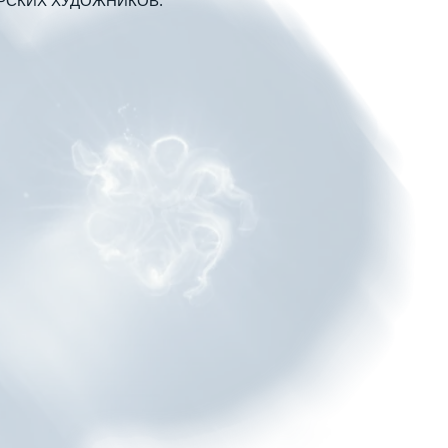
РАФИЧЕСКИМ РЕГИОНАМ ПРОМЫСЛА РЫБ
, ДАЛЬНИЙ ВОСТОК, МУРМАНСКАЯ
ИКА, АЗИЯ, ЮЖНАЯ АМЕРИКА. ВО ГЛАВЕ
АЙЛОВ, УСПЕШНО КУРИРУЮЩИЙ «БАР
«ДЗЕ». В РАМКАХ ПОДГОТОВКИ