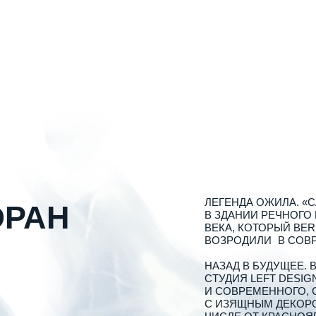
ЛЕГЕНДА ОЖИЛА. «САДКО» — ЗН
РАН
В ЗДАНИИ РЕЧНОГО ВОКЗАЛА, ПА
ВЕКА, КОТОРЫЙ BERRYWOOD FAM
ВОЗРОДИЛИ В СОВРЕМЕННОМ ФО
НАЗАД В БУДУЩЕЕ. ВОПЛОЩЕНИЕ
СТУДИЯ LEFT DESIGN. SADKO — 
И СОВРЕМЕННОГО, СКАЗОЧНОГО 
С ИЗЯЩНЫМ ДЕКОРОМ, БЕЛЫМИ С
ЧИСЛЕ ОТ КРАСНОЯРСКИХ ХУДОЖ